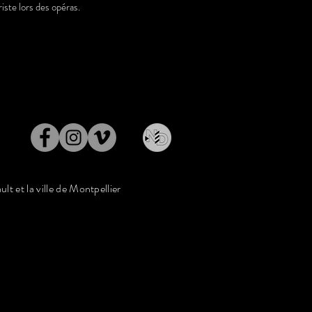
iste lors des opéras.
ult et la ville de Montpellier