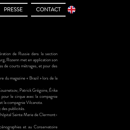
PRESSE
CONTACT
ation de Russie dans la section
urg, Rozenn met en application son
es de courts métrages, et pour des
 du magazine « Brazil » lors de la
 Kouznetsov, Patrick Grégoire, Érika
 pour le cirque avec la compagnie
et la compagnie Vilcanota.
 des publicités.
 l’hôpital Sainte Marie de Clermont-
scénographies et au Conservatoire