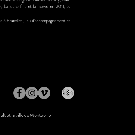
er, La jeune fille et la morve en 2011, et
sée à Bruxelles, lieu d'accompagnement et
ult et la ville de Montpellier