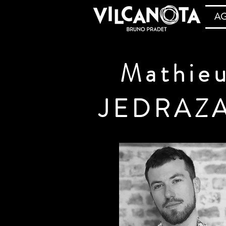
A
Mathie
JEDRAZ