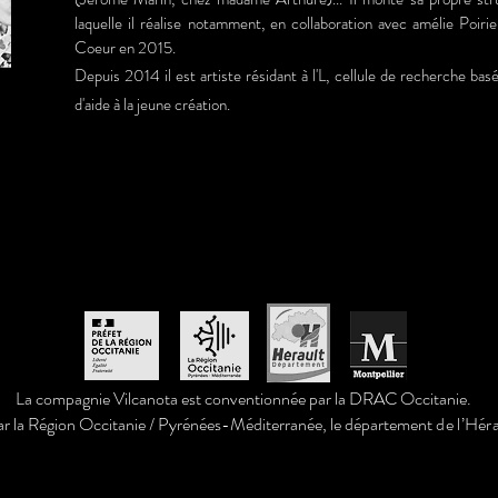
laquelle il réalise notamment, en collaboration avec amélie Poiri
Coeur en 2015.
Depuis 2014 il est artiste résidant à l'L, cellule de recherche ba
d'aide à la jeune création.
La compagnie Vilcanota est conventionnée par la DRAC Occitanie.
ar la Région Occitanie / Pyrénées-Méditerranée, le département
de l’Héra