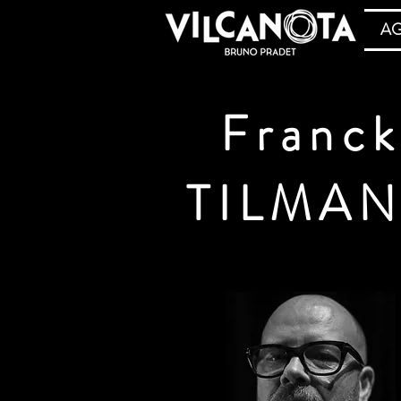
A
Franc
TILMAN