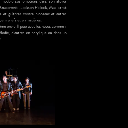
l modèle ses émotions dans son atelier
Giacometti, Jackson Pollock, Max Ernst
e et guitares contre pinceaux et autres
 en reliefs et en matières.
ême envie. Il joue avec les notes comme il
lodie, d’autres en acrylique ou dans un
t.