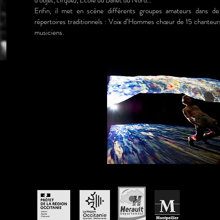
d’objet, cirque), Ecole du Ballet du Nord...
Enfin, il met en scène différents groupes amateurs dans de
répertoires traditionnels : Voix d’Hommes chœur de 15 chanteurs
musiciens.