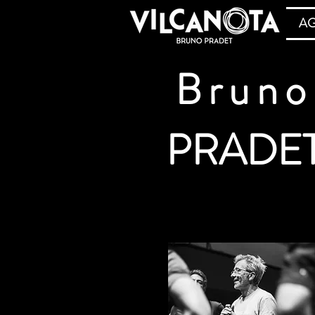
A
Bruno
PRADE