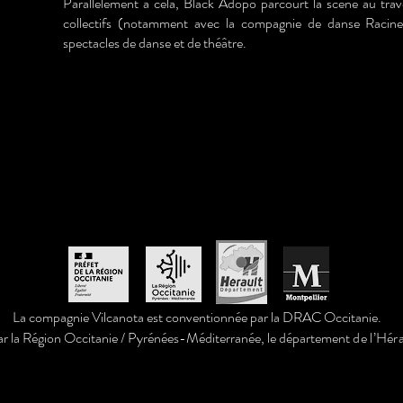
Parallèlement à cela, Black Adopo parcourt la scène au trave
collectifs (notamment avec la compagnie de danse Racine
spectacles de danse et de théâtre.
La compagnie Vilcanota est conventionnée par la DRAC Occitanie.
ar la Région Occitanie / Pyrénées-Méditerranée, le département
de l’Héra