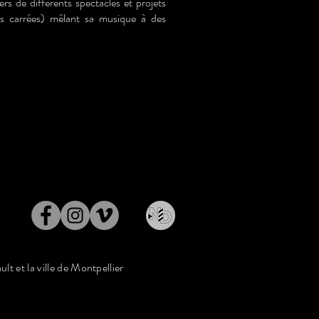
rs de différents spectacles et projets
s carrées) mêlant sa musique à des
ult et la ville de Montpellier